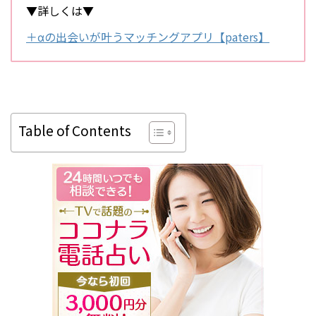
▼詳しくは▼
＋αの出会いが叶うマッチングアプリ【paters】
Table of Contents