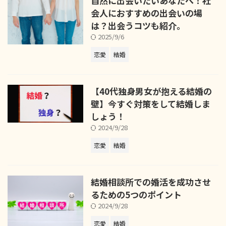
自然に出会いたいあなたへ！社
会人におすすめの出会いの場
は？出会うコツも紹介。
2025/9/6
恋愛
結婚
【40代独身男女が抱える結婚の
壁】今すぐ対策をして結婚しま
しょう！
2024/9/28
恋愛
結婚
結婚相談所での婚活を成功させ
るための5つのポイント
2024/9/28
恋愛
結婚