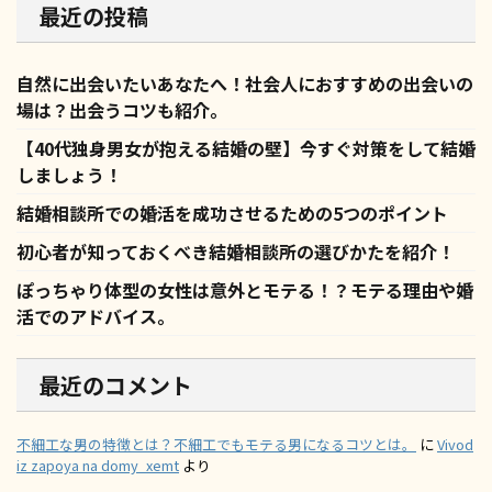
最近の投稿
自然に出会いたいあなたへ！社会人におすすめの出会いの
場は？出会うコツも紹介。
【40代独身男女が抱える結婚の壁】今すぐ対策をして結婚
しましょう！
結婚相談所での婚活を成功させるための5つのポイント
初心者が知っておくべき結婚相談所の選びかたを紹介！
ぽっちゃり体型の女性は意外とモテる！？モテる理由や婚
活でのアドバイス。
最近のコメント
不細工な男の特徴とは？不細工でもモテる男になるコツとは。
に
Vivod
iz zapoya na domy_xemt
より