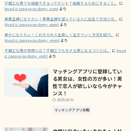
不細工な男でも結婚できるってホント？結婚するためにすること。
に
Vivod iz zapoya na domy_scmt
より
専業主婦になりたい！専業主婦を望んでいる人に出会う方法とは。
に
Vivod iz zapoya na domy_xwmt
より
幸せになりたい！これからの人生楽しく生きていく方法を紹介。
に
Vivod iz zapoya na domy_ymmt
より
不細工な男の特徴とは？不細工でもモテる男になるコツとは。
に
Vivod
iz zapoya na domy_vmEt
より
マッチングアプリに登録してい
る男女は、女性の方が多い！男
性で恋人が欲しいなら今がチャ
ンス！
2025/8/31
マッチングアプリ攻略