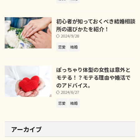
初心者が知っておくべき結婚相談
所の選びかたを紹介！
2024/9/28
恋愛
結婚
ぽっちゃり体型の女性は意外と
モテる！？モテる理由や婚活で
のアドバイス。
2024/6/27
恋愛
結婚
アーカイブ