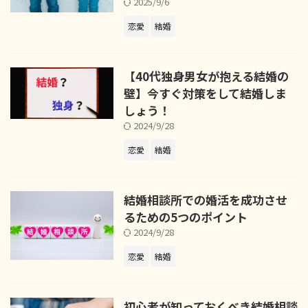
2025/9/6
恋愛
結婚
【40代独身男女が抱える結婚の
壁】今すぐ対策をして結婚しま
しょう！
2024/9/28
恋愛
結婚
結婚相談所での婚活を成功させ
るための5つのポイント
2024/9/28
恋愛
結婚
初心者が知っておくべき結婚相談