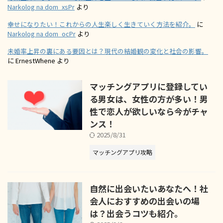
Narkolog na dom_xsPr
より
幸せになりたい！これからの人生楽しく生きていく方法を紹介。
に
Narkolog na dom_ocPr
より
未婚率上昇の裏にある要因とは？現代の結婚観の変化と社会の影響。
に
ErnestWhene
より
マッチングアプリに登録してい
る男女は、女性の方が多い！男
性で恋人が欲しいなら今がチャ
ンス！
2025/8/31
マッチングアプリ攻略
自然に出会いたいあなたへ！社
会人におすすめの出会いの場
は？出会うコツも紹介。