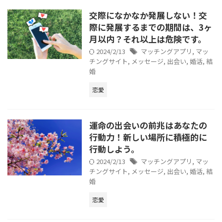
交際になかなか発展しない！交
際に発展するまでの期間は、3ヶ
月以内？それ以上は危険です。
2024/2/13
マッチングアプリ
,
マッ
チングサイト
,
メッセージ
,
出会い
,
婚活
,
結
婚
恋愛
運命の出会いの前兆はあなたの
行動力！新しい場所に積極的に
行動しよう。
2024/2/13
マッチングアプリ
,
マッ
チングサイト
,
メッセージ
,
出会い
,
婚活
,
結
婚
恋愛