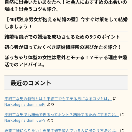
自然に出会いたいあなたへ！社会人におすすめの出会いの
場は？出会うコツも紹介。
【40代独身男女が抱える結婚の壁】今すぐ対策をして結婚
しましょう！
結婚相談所での婚活を成功させるための5つのポイント
初心者が知っておくべき結婚相談所の選びかたを紹介！
ぽっちゃり体型の女性は意外とモテる！？モテる理由や婚
活でのアドバイス。
最近のコメント
不細工な男の特徴とは？不細工でもモテる男になるコツとは。
に
Narkolog na dom_mePr
より
不細工な男でも結婚できるってホント？結婚するためにすること。
に
Narkolog na dom_uwPr
より
専業主婦になりたい！専業主婦を望んでいる人に出会う方法とは。
に