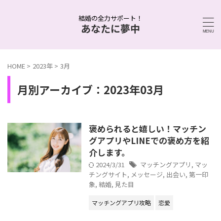
結婚の全力サポート！
あなたに夢中
HOME
>
2023年
>
3月
月別アーカイブ：2023年03月
褒められると嬉しい！マッチン
グアプリやLINEでの褒め方を紹
介します。
2024/3/31
マッチングアプリ
,
マッ
チングサイト
,
メッセージ
,
出会い
,
第一印
象
,
結婚
,
見た目
マッチングアプリ攻略
恋愛