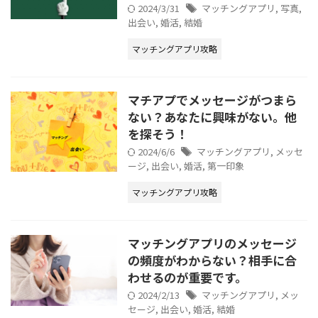
2024/3/31
マッチングアプリ
,
写真
,
出会い
,
婚活
,
結婚
マッチングアプリ攻略
マチアプでメッセージがつまら
ない？あなたに興味がない。他
を探そう！
2024/6/6
マッチングアプリ
,
メッセ
ージ
,
出会い
,
婚活
,
第一印象
マッチングアプリ攻略
マッチングアプリのメッセージ
の頻度がわからない？相手に合
わせるのが重要です。
2024/2/13
マッチングアプリ
,
メッ
セージ
,
出会い
,
婚活
,
結婚