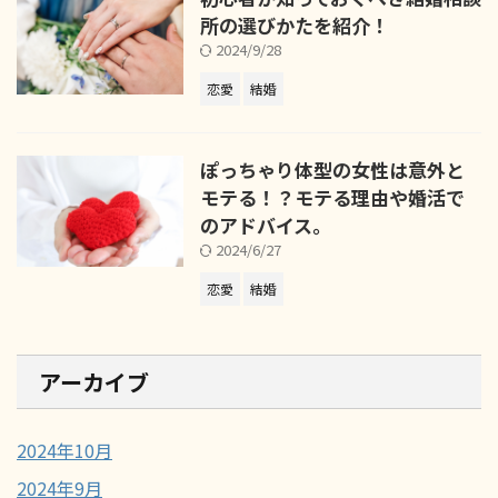
所の選びかたを紹介！
2024/9/28
恋愛
結婚
ぽっちゃり体型の女性は意外と
モテる！？モテる理由や婚活で
のアドバイス。
2024/6/27
恋愛
結婚
アーカイブ
2024年10月
2024年9月