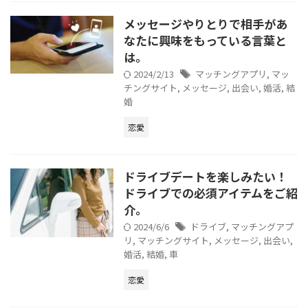
メッセージやりとりで相手があ
なたに興味をもっている言葉と
は。
2024/2/13
マッチングアプリ
,
マッ
チングサイト
,
メッセージ
,
出会い
,
婚活
,
結
婚
恋愛
ドライブデートを楽しみたい！
ドライブでの必須アイテムをご紹
介。
2024/6/6
ドライブ
,
マッチングアプ
リ
,
マッチングサイト
,
メッセージ
,
出会い
,
婚活
,
結婚
,
車
恋愛