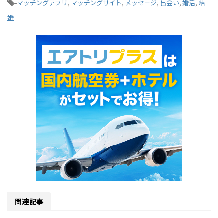
-
マッチングアプリ
,
マッチングサイト
,
メッセージ
,
出会い
,
婚活
,
結
婚
関連記事