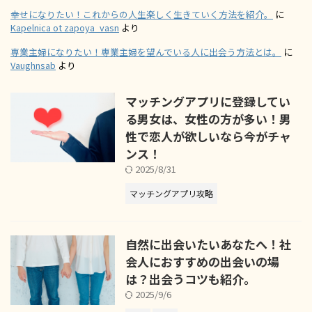
幸せになりたい！これからの人生楽しく生きていく方法を紹介。
に
Kapelnica ot zapoya_vasn
より
専業主婦になりたい！専業主婦を望んでいる人に出会う方法とは。
に
Vaughnsab
より
マッチングアプリに登録してい
る男女は、女性の方が多い！男
性で恋人が欲しいなら今がチャ
ンス！
2025/8/31
マッチングアプリ攻略
自然に出会いたいあなたへ！社
会人におすすめの出会いの場
は？出会うコツも紹介。
2025/9/6